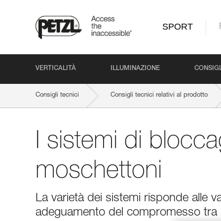
SPORT
VERTICALITÀ
ILLUMINAZIONE
CONSIGL
Consigli tecnici
Consigli tecnici relativi al prodotto
I sistemi di blocc
moschettoni
La varietà dei sistemi risponde alle v
adeguamento del compromesso tra e