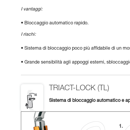
I vantaggi:
• Bloccaggio automatico rapido.
I rischi:
• Sistema di bloccaggio poco più affidabile di un m
• Grande sensibilità agli appoggi esterni, sbloccagg
TRIACT-LOCK (TL)
Sistema di bloccaggio automatico e ape