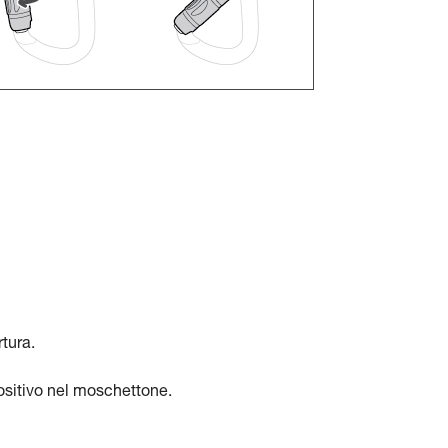
tura.
ositivo nel moschettone.