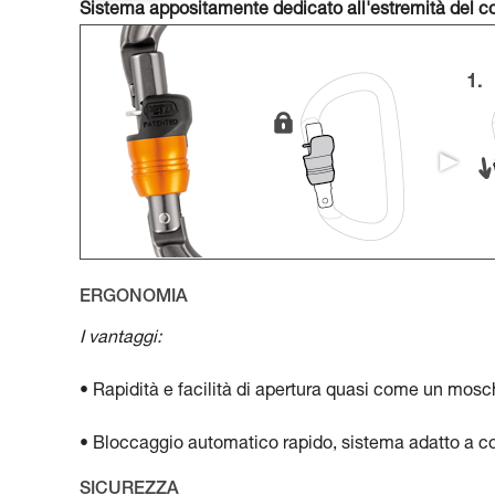
Sistema appositamente dedicato all'estremità del c
ERGONOMIA
I vantaggi:
• Rapidità e facilità di apertura quasi come un mos
• Bloccaggio automatico rapido, sistema adatto a co
SICUREZZA