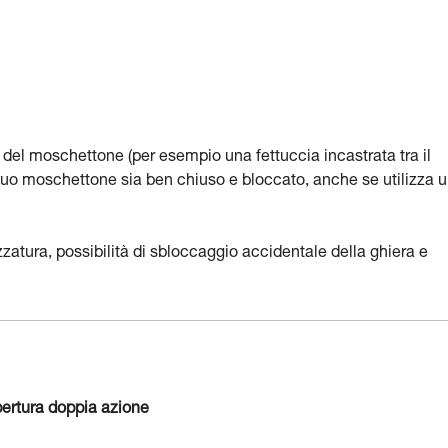
a del moschettone (per esempio una fettuccia incastrata tra il
il suo moschettone sia ben chiuso e bloccato, anche se utilizza 
ezzatura, possibilità di sbloccaggio accidentale della ghiera e
ertura doppia azione