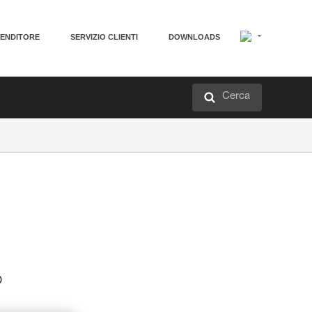
VENDITORE
SERVIZIO CLIENTI
DOWNLOADS
Cerca
o