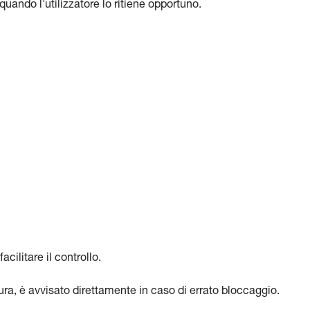
ando l'utilizzatore lo ritiene opportuno.
acilitare il controllo.
usura, è avvisato direttamente in caso di errato bloccaggio.