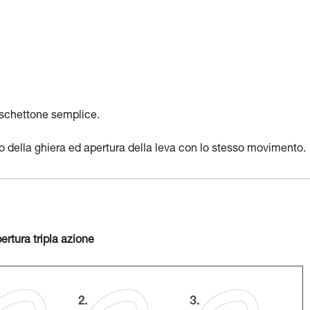
oschettone semplice.
io della ghiera ed apertura della leva con lo stesso movimento.
rtura tripla azione