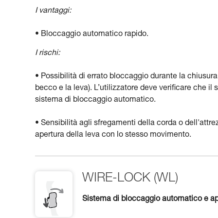
I vantaggi:
• Bloccaggio automatico rapido.
I rischi:
• Possibilità di errato bloccaggio durante la chiusur
becco e la leva). L’utilizzatore deve verificare che 
sistema di bloccaggio automatico.
• Sensibilità agli sfregamenti della corda o dell'attr
apertura della leva con lo stesso movimento.
WIRE-LOCK (WL)
Sistema di bloccaggio automatico e ap