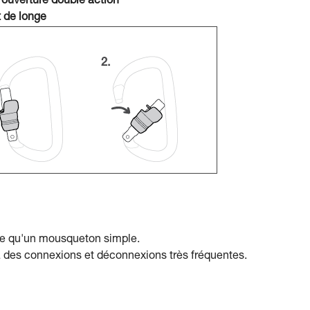
 ouverture double action
 de longe
ple qu'un mousqueton simple.
à des connexions et déconnexions très fréquentes.