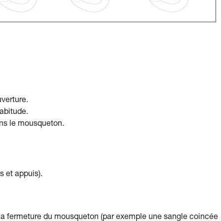
verture.
abitude.
ans le mousqueton.
s et appuis).
 la fermeture du mousqueton (par exemple une sangle coincée