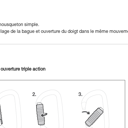
 mousqueton simple.
uillage de la bague et ouverture du doigt dans le même mouvem
ouverture triple action