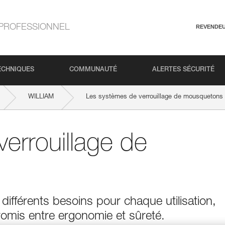
PROFESSIONNEL
REVENDE
ECHNIQUES
COMMUNAUTÉ
ALERTES SÉCURITÉ
WILLIAM
Les systèmes de verrouillage de mousquetons
errouillage de
ifférents besoins pour chaque utilisation,
omis entre ergonomie et sûreté.