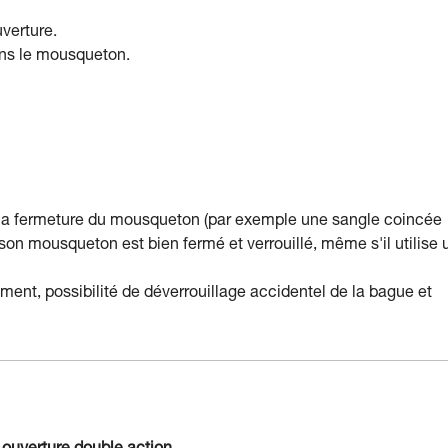
verture.
ans le mousqueton.
 la fermeture du mousqueton (par exemple une sangle coincée
que son mousqueton est bien fermé et verrouillé, même s'il utilise 
ement, possibilité de déverrouillage accidentel de la bague et