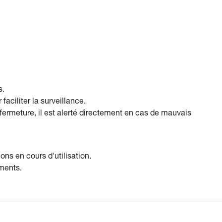
s.
faciliter la surveillance.
 fermeture, il est alerté directement en cas de mauvais
ons en cours d'utilisation.
ements.