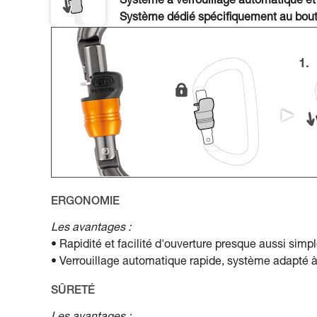
Système à verrouillage automatique et
Système dédié spécifiquement au bout
ERGONOMIE
Les avantages :
• Rapidité et facilité d'ouverture presque aussi sim
• Verrouillage automatique rapide, système adapté 
SÛRETÉ