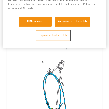
Sito web. Il rifiuto di tutti o parte di tali cookie potrebbe compromettere
l’esperienza dell’utente, ma in nessun caso tale rifiuto impedirà all’utente di
accedere al Sito web.
Rifiuta tutti
Accetta tutti i cookie
Impostazioni cookie