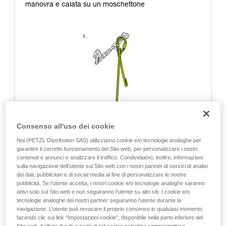
manovra e calata su un moschettone
Consenso all'uso dei cookie
Noi (PETZL Distribution SAS) utilizziamo cookie e/o tecnologie analoghe per
garantire il corretto funzionamento del Sito web, per personalizzare i nostri
contenuti e annunci e analizzare il traffico. Condividiamo, inoltre, informazioni
sulla navigazione dell’utente sul Sito web con i nostri partner di servizi di analisi
dei dati, pubblicitari e di social media al fine di personalizzare le nostre
pubblicità. Se l’utente accetta, i nostri cookie e/o tecnologie analoghe saranno
attivi solo sul Sito web e non seguiranno l’utente su altri siti. I cookie e/o
tecnologie analoghe dei nostri partner seguiranno l’utente durante la
navigazione. L’utente può revocare il proprio consenso in qualsiasi momento
facendo clic sul link “Impostazioni cookie”, disponibile nella parte inferiore del