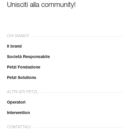
Unisciti alla community!
CHI SIAMO?
Il brand
Società Responsabile
Petzl Fondazione
Petzl Solutions
ALTRI SITI PETZL
Operatori
Intervention
CONTATTACI