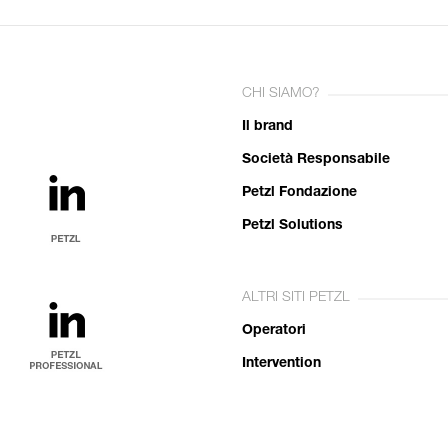
CHI SIAMO?
Il brand
Società Responsabile
Petzl Fondazione
Petzl Solutions
ALTRI SITI PETZL
Operatori
Intervention