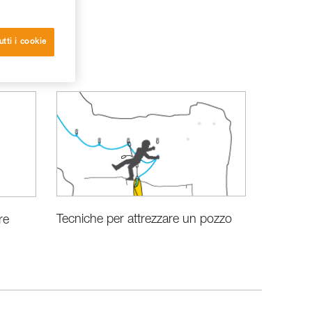
utti i cookie
Tecniche per attrezzare un pozzo
re