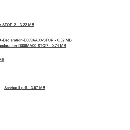
ice-STOP-2 - 3.22 MB
KCA-Declaration-D009AA00-STOP - 0.52 MB
-Declaration-D009AA00-STOP - 0.74 MB
 MB
Scarica il pdf - 3.57 MB