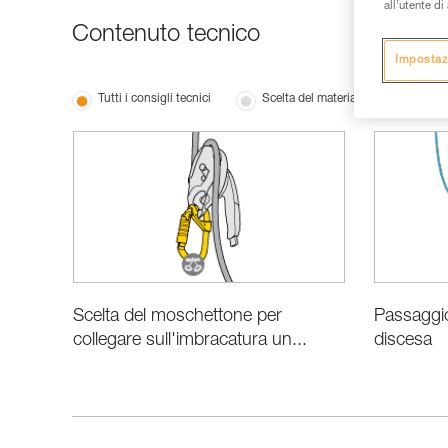
all’utente d
Contenuto tecnico
Impostaz
Tutti i consigli tecnici
Scelta del materiale
Le ba
Scelta del moschettone per
Passaggio
collegare sull'imbracatura un...
discesa