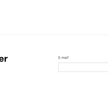
er
E-mail*