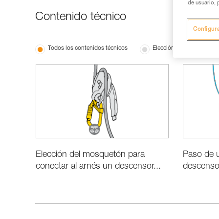
de usuario, 
Contenido técnico
Configur
Todos los contenidos técnicos
Elección del material
Elección del mosquetón para
Paso de 
conectar al arnés un descensor...
descens