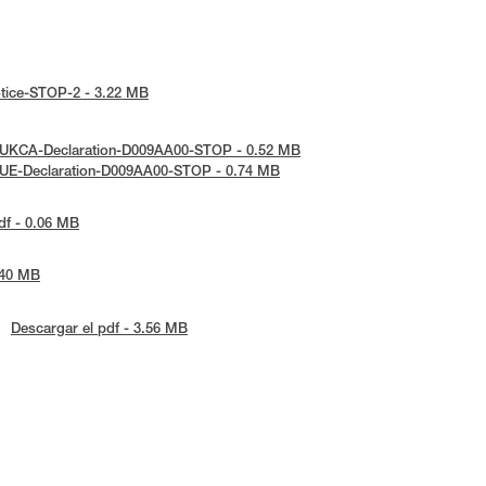
notice-STOP-2 - 3.22 MB
: UKCA-Declaration-D009AA00-STOP - 0.52 MB
: UE-Declaration-D009AA00-STOP - 0.74 MB
df - 0.06 MB
.40 MB
Descargar el pdf - 3.56 MB