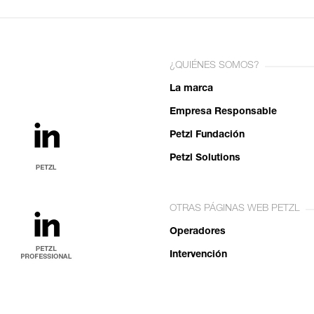
¿QUIÉNES SOMOS?
La marca
Empresa Responsable
Petzl Fundación
Petzl Solutions
OTRAS PÁGINAS WEB PETZL
Operadores
Intervención