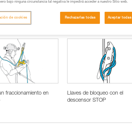
pero bajo ninguna circunstancia tal negativa le impedirá acceder a nuestro Sitio web.
ación de cookies
Rechazarlas todas
Aceptar todas
Conceptos básicos
un fraccionamiento en
Llaves de bloqueo con el
o
descensor STOP