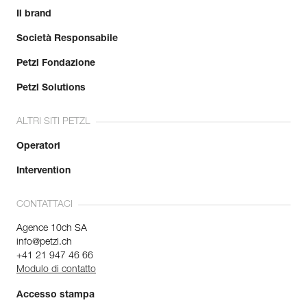
Il brand
Società Responsabile
Petzl Fondazione
Petzl Solutions
ALTRI SITI PETZL
Operatori
Intervention
CONTATTACI
Agence 10ch SA
info@petzl.ch
+41 21 947 46 66
Modulo di contatto
Accesso stampa