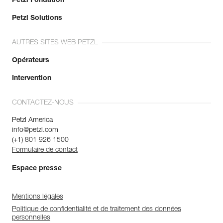
Petzl Fondation
Petzl Solutions
AUTRES SITES WEB PETZL
Opérateurs
Intervention
CONTACTEZ-NOUS
Petzl America
info@petzl.com
(+1) 801 926 1500
Formulaire de contact
Espace presse
Mentions légales
Politique de confidentialité et de traitement des données
personnelles