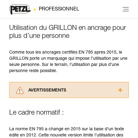
PROFESSIONNEL
Utilisation du GRILLON en ancrage pour
plus d’une personne
Comme tous les ancrages certifiés EN 795 après 2015, le
GRILLON porte un marquage qui impose l’utilisation par une
seule personne. Sur le terrain, l’utilisation par plus d’une
personne reste possible.
AVERTISSEMENTS
Lisez attentivement les notices techniques des
produits utilisés dans ce conseil avant de le
Le cadre normatif :
consulter. Vous devez avoir compris les
informations de la notice technique pour
pouvoir comprendre ce complément
La norme EN 795 a changé en 2015 sur la base d’un texte
d’informations.
édité en 2012. Cette nouvelle version limite l’utilisation des