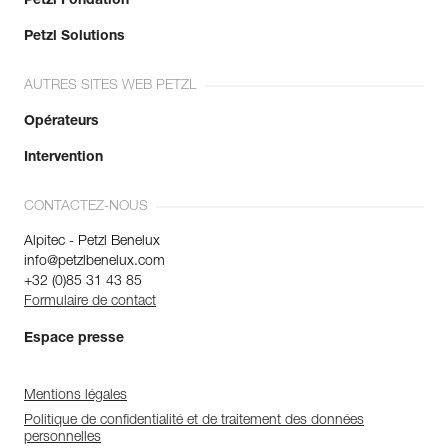
Petzl Fondation
Petzl Solutions
AUTRES SITES WEB PETZL
Opérateurs
Intervention
CONTACTEZ-NOUS
Alpitec - Petzl Benelux
info@petzlbenelux.com
+32 (0)85 31 43 85
Formulaire de contact
Espace presse
Mentions légales
Politique de confidentialité et de traitement des données
personnelles