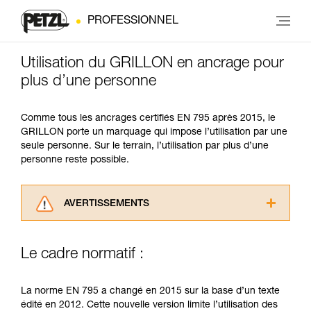
PROFESSIONNEL
Utilisation du GRILLON en ancrage pour
plus d’une personne
Comme tous les ancrages certifiés EN 795 après 2015, le
GRILLON porte un marquage qui impose l’utilisation par une
seule personne. Sur le terrain, l’utilisation par plus d’une
personne reste possible.
AVERTISSEMENTS
Lisez attentivement les notices techniques des
produits utilisés dans ce conseil avant de le
Le cadre normatif :
consulter. Vous devez avoir compris les
informations de la notice technique pour
pouvoir comprendre ce complément
La norme EN 795 a changé en 2015 sur la base d’un texte
d’informations.
édité en 2012. Cette nouvelle version limite l’utilisation des