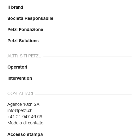
Il brand
Società Responsabile
Petzl Fondazione
Petzl Solutions
ALTRI SITI PETZL
Operatori
Intervention
CONTATTACI
Agence 10ch SA
info@petzl.ch
+41 21 947 46 66
Modulo di contatto
Accesso stampa