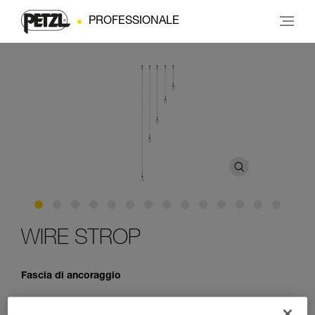
PROFESSIONALE
WIRE STROP
Fascia di ancoraggio
WIRE STROP è una fascia di ancoraggio in acciaio