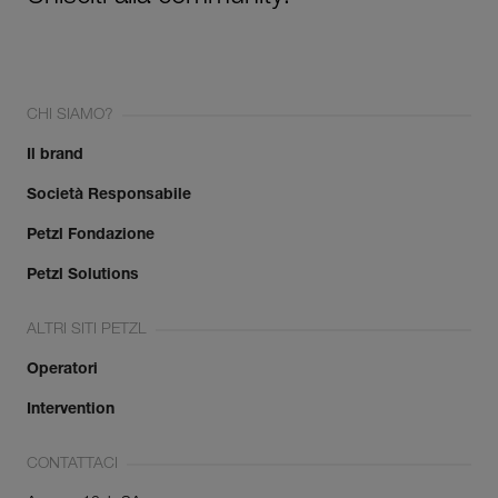
CHI SIAMO?
Il brand
Società Responsabile
Petzl Fondazione
Petzl Solutions
ALTRI SITI PETZL
Operatori
Intervention
CONTATTACI