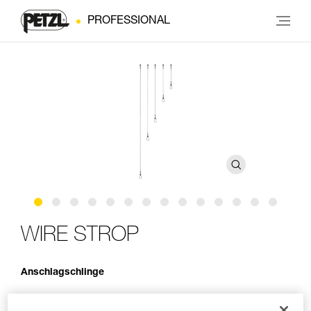
PROFESSIONAL
WIRE STROP
Anschlagschlinge
Die WIRE STROP ist eine verzinkte Stahlschlinge von 6,5