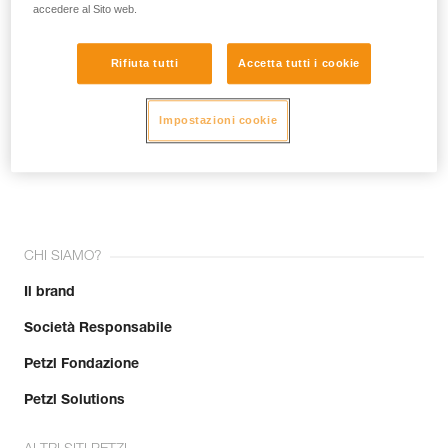
accedere al Sito web.
Rifiuta tutti
Accetta tutti i cookie
Impostazioni cookie
Unisciti alla community!
CHI SIAMO?
Il brand
Società Responsabile
Petzl Fondazione
Petzl Solutions