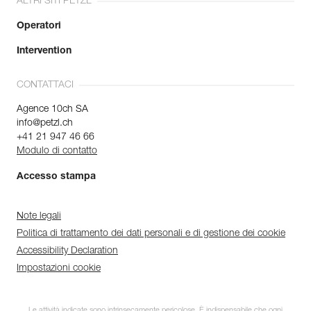
ALTRI SITI PETZL
Operatori
Intervention
CONTATTACI
Agence 10ch SA
info@petzl.ch
+41 21 947 46 66
Modulo di contatto
Accesso stampa
Note legali
Politica di trattamento dei dati personali e di gestione dei cookie
Accessibility Declaration
Impostazioni cookie
Le attività indicate sono intrinsecamente pericolose. È indispensabile che ogni