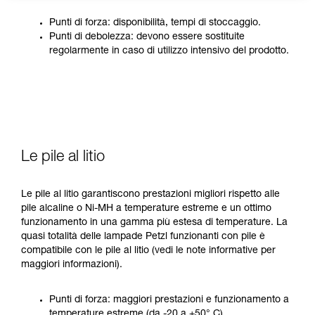
Punti di forza: disponibilità, tempi di stoccaggio.
Punti di debolezza: devono essere sostituite
regolarmente in caso di utilizzo intensivo del prodotto.
Le pile al litio
Le pile al litio garantiscono prestazioni migliori rispetto alle
pile alcaline o Ni-MH a temperature estreme e un ottimo
funzionamento in una gamma più estesa di temperature. La
quasi totalità delle lampade Petzl funzionanti con pile è
compatibile con le pile al litio (vedi le note informative per
maggiori informazioni).
Punti di forza: maggiori prestazioni e funzionamento a
temperature estreme (da -20 a +50° C).