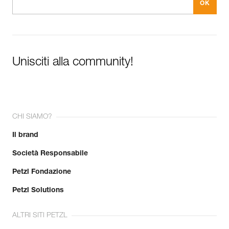
Unisciti alla community!
CHI SIAMO?
Il brand
Società Responsabile
Petzl Fondazione
Petzl Solutions
ALTRI SITI PETZL