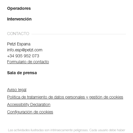
Operadores
Intervención
CONTACTO
Petzl Espana
info.esp@petzl.com
+34 935 952 073
Formulario de contacto
Sala de prensa
Aviso legal
Política de tratamiento de datos personales y gestión de cookies
Accessibility Declaration
Configuración de cookies
Las actividades ilustradas son intrínsecamente peligrosas. Cada usuario debe haber