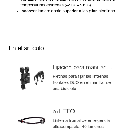
temperaturas extremas (-20 à +50° C).
Inconvenientes: coste superior a las pilas alcalinas.
En el artículo
Fijación para manillar de
bicicleta
Pletinas para fijar las linternas
frontales DUO en el manillar de
una bicicleta
e+LITE®
Linterna frontal de emergencia
ultracompacta. 40 lúmenes