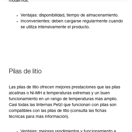
modernos.
Ventajas: disponibilidad, tiempo de almacenamiento.
Inconvenientes: deben cargarse regularmente cuando
se utiliza intensivamente el producto.
Pilas de litio
Las pilas de litio ofrecen mejores prestaciones que las pilas
alcalinas o Ni-MH a temperaturas extremas y un buen
funcionamiento en un rango de temperaturas más amplio.
Casi todas las linternas Petzl que funcionan con pilas son
compatibles con las pilas de litio (consulta las fichas
técnicas para más información).
Ventajas: mejores rendimientos y funcionamiento a