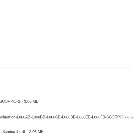
ce-SCORPIO-2 - 3.08 MB
E-Declaration-L060AB-L060BB-L060CB-L060DB-L060EB-L060FB-SCORPIO - 0.
Scarica il pdf - 2.06 MB