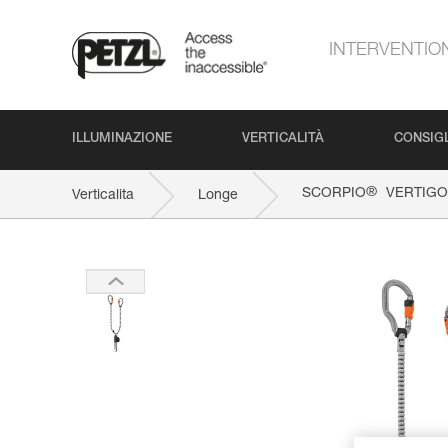
INTERVENTIO
ILLUMINAZIONE
VERTICALITÀ
CONSIGL
®
SCORPIO
VERTIGO
Verticalita
Longe