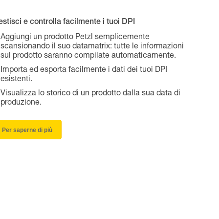
stisci e controlla facilmente i tuoi DPI
Aggiungi un prodotto Petzl semplicemente
scansionando il suo datamatrix: tutte le informazioni
sul prodotto saranno compilate automaticamente.
Importa ed esporta facilmente i dati dei tuoi DPI
esistenti.
Visualizza lo storico di un prodotto dalla sua data di
produzione.
Per saperne di più