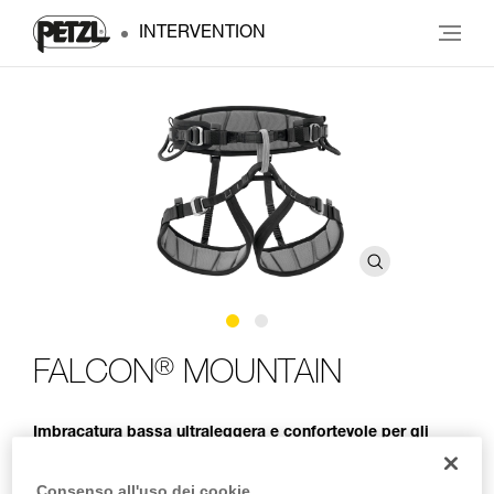
INTERVENTION
®
FALCON
MOUNTAIN
Imbracatura bassa ultraleggera e confortevole per gli
interventi con tecnica di arrampicata
Consenso all'uso dei cookie