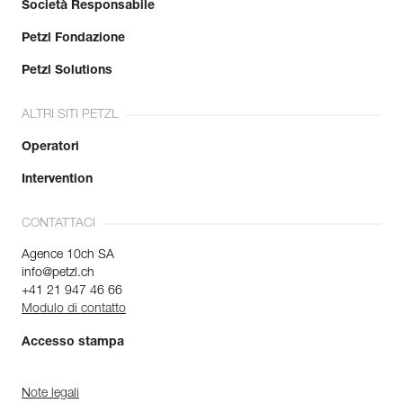
Società Responsabile
Petzl Fondazione
Petzl Solutions
ALTRI SITI PETZL
Operatori
Intervention
CONTATTACI
Agence 10ch SA
info@petzl.ch
+41 21 947 46 66
Modulo di contatto
Accesso stampa
Note legali