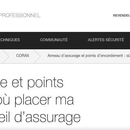
PROFESSIONNEL
REVENDE
ECHNIQUES
COMMUNAUTÉ
ALERTES SÉCURITÉ
CORAX
Anneau d’assurage et points d’encordement : où
 et points
où placer ma
il d’assurage