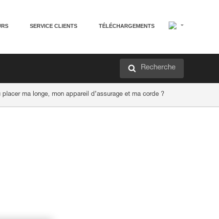
URS
SERVICE CLIENTS
TÉLÉCHARGEMENTS
Recherche
 placer ma longe, mon appareil d’assurage et ma corde ?