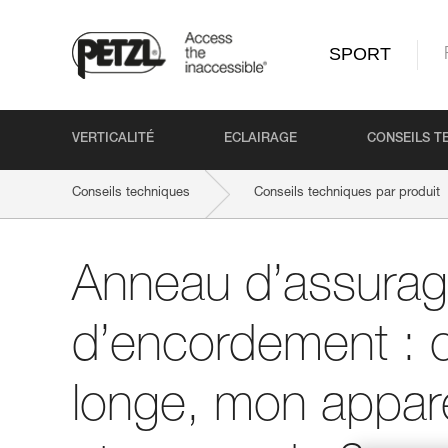
SPORT
VERTICALITÉ
ECLAIRAGE
CONSEILS T
Conseils techniques
Conseils techniques par produit
Anneau d’assurage
d’encordement : 
longe, mon appare