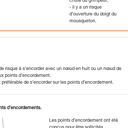
chute du grimpeur,
- il y a un risque
d’ouverture du doigt du
mousqueton.
as de risque à s’encorder avec un nœud en huit ou un nœud de
eux points d’encordement.
st préférable de s’encorder sur les points d’encordement.
ints d’encordements.
Les points d’encordement ont été
conçus pour être sollicités