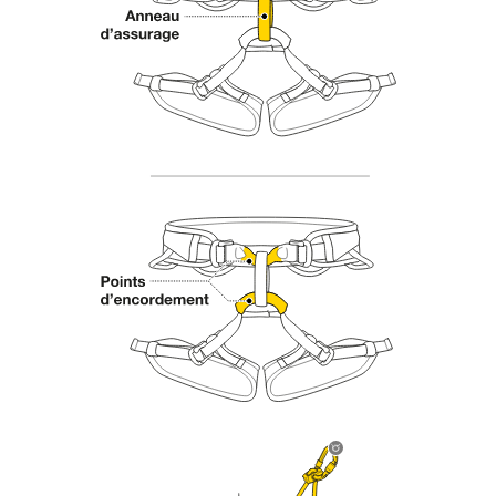
d’informations.
Maîtriser ces techniques nécessite une
formation et un entraînement spécifique. Validez
avec un professionnel votre capacité à refaire
la manipulation, seul, en toute sécurité, avant
de la reproduire en autonomie.
Nous donnons des exemples de techniques
liées à votre activité. Il peut en exister d’autres
que nous ne décrivons pas ici.