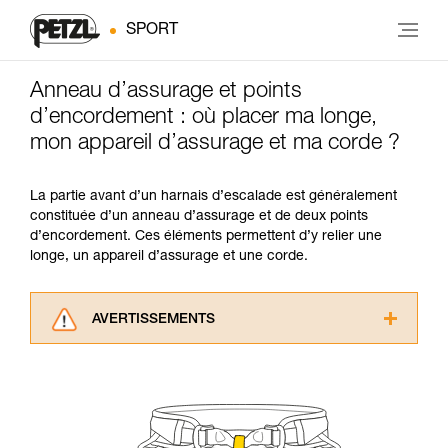
SPORT
Anneau d’assurage et points
d’encordement : où placer ma longe,
mon appareil d’assurage et ma corde ?
La partie avant d’un harnais d’escalade est généralement
constituée d’un anneau d’assurage et de deux points
d’encordement. Ces éléments permettent d’y relier une
longe, un appareil d’assurage et une corde.
AVERTISSEMENTS
Lisez attentivement les notices techniques des
produits utilisés dans ce conseil avant de le
consulter. Vous devez avoir compris les
informations de la notice technique pour
pouvoir comprendre ce complément