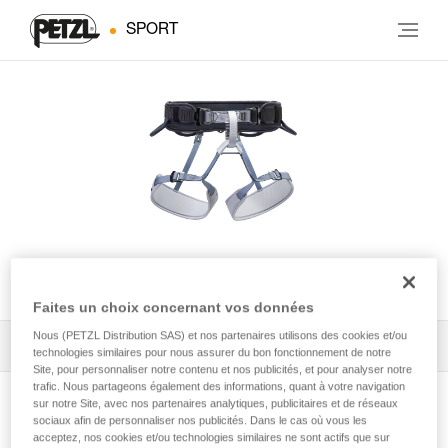
SPORT
CORAX
Faites un choix concernant vos données
Nous (PETZL Distribution SAS) et nos partenaires utilisons des cookies et/ou
Tous les conseils techniques
1
Filtrer
technologies similaires pour nous assurer du bon fonctionnement de notre
Site, pour personnaliser notre contenu et nos publicités, et pour analyser notre
trafic. Nous partageons également des informations, quant à votre navigation
sur notre Site, avec nos partenaires analytiques, publicitaires et de réseaux
sociaux afin de personnaliser nos publicités. Dans le cas où vous les
acceptez, nos cookies et/ou technologies similaires ne sont actifs que sur