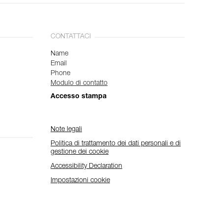
CONTATTACI
Name
Email
Phone
Modulo di contatto
Accesso stampa
Note legali
Politica di trattamento dei dati personali e di
gestione dei cookie
Accessibility Declaration
Impostazioni cookie