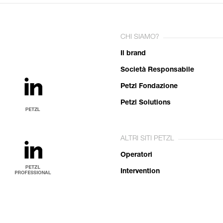
CHI SIAMO?
Il brand
Società Responsabile
Petzl Fondazione
Petzl Solutions
ALTRI SITI PETZL
Operatori
Intervention