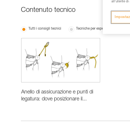
all’utente d
Contenuto tecnico
Impostaz
Tutti i consigli tecnici
Tecniche per esperti
Anello di assicurazione e punti di
legatura: dove posizionare il...