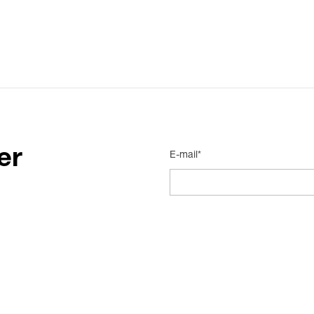
er
E-mail*