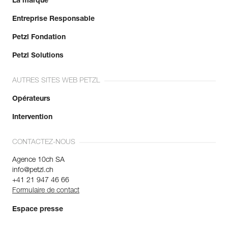
La marque
Entreprise Responsable
Petzl Fondation
Petzl Solutions
AUTRES SITES WEB PETZL
Opérateurs
Intervention
CONTACTEZ-NOUS
Agence 10ch SA
info@petzl.ch
+41 21 947 46 66
Formulaire de contact
Espace presse