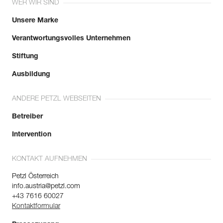
WER WIR SIND
Unsere Marke
Verantwortungsvolles Unternehmen
Stiftung
Ausbildung
ANDERE PETZL WEBSEITEN
Betreiber
Intervention
KONTAKT AUFNEHMEN
Petzl Österreich
info.austria@petzl.com
+43 7616 60027
Kontaktformular