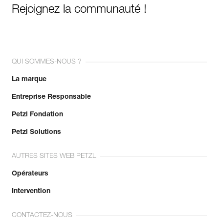
Rejoignez la communauté !
QUI SOMMES-NOUS ?
La marque
Entreprise Responsable
Petzl Fondation
Petzl Solutions
AUTRES SITES WEB PETZL
Opérateurs
Intervention
CONTACTEZ-NOUS