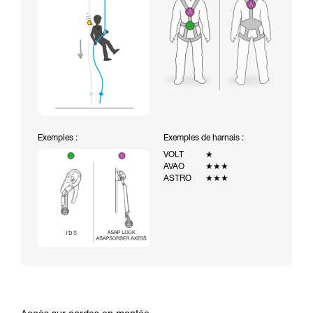
Exemples :
Exemples de harnais :
VOLT
★
AVAO
★★★
ASTRO
★★★