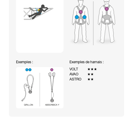
Exemples :
Exemples de harnais :
VOLT
★★★
AVAO
★★
ASTRO
★★