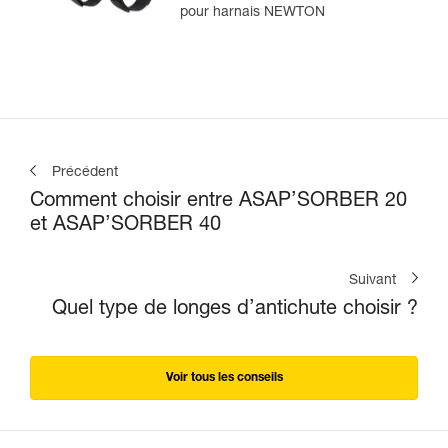
NEWTON®
pour harnais NEWTON
Précédent
Comment choisir entre ASAP’SORBER 20
et ASAP’SORBER 40
Suivant
Quel type de longes d’antichute choisir ?
Voir tous les conseils