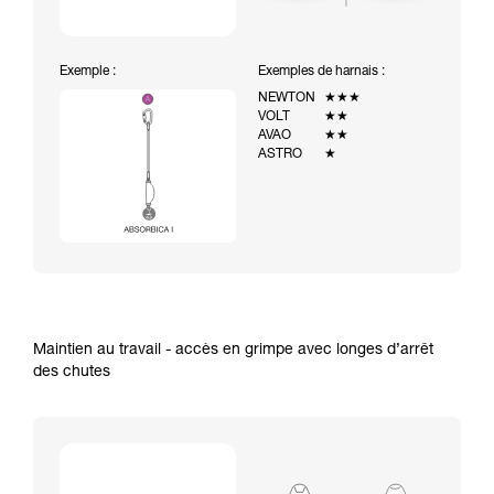
Exemple :
Exemples de harnais :
NEWTON
★★★
VOLT
★★
AVAO
★★
ASTRO
★
Maintien au travail - accès en grimpe avec longes d’arrêt
des chutes