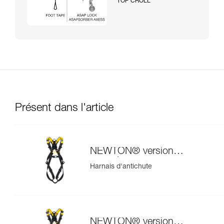
TOP CROLL
Présent dans l'article
NEWTON® version
européenne
Harnais d'antichute
NEWTON® version