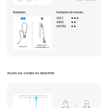
Exemples :
Exemples de harnais :
VOLT
★★★
AVAO
★★
ASTRO
★★
Accès sur cordes en descente