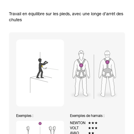
Travail en équilibre sur les pieds, avec une longe d’arrêt des
chutes
Exemples :
Exemples de harnais :
NEWTON
★★★
VOLT
★★★
AVAO
★★