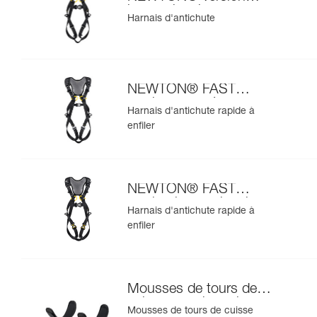
internationale
Harnais d'antichute
NEWTON® FAST
version européenne
Harnais d'antichute rapide à
enfiler
NEWTON® FAST
version internationale
Harnais d'antichute rapide à
enfiler
Mousses de tours de
cuisse pour harnais
Mousses de tours de cuisse