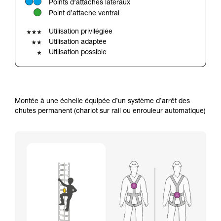
Points d’attaches latéraux
avec un professionnel votre capacité à refaire
Point d’attache ventral
la manipulation, seul, en toute sécurité, avant
de la reproduire en autonomie.
Utilisation privilégiée
Nous donnons des exemples de techniques
Utilisation adaptée
liées à votre activité. Il peut en exister d’autres
Utilisation possible
que nous ne décrivons pas ici.
Montée à une échelle équipée d’un système d’arrêt des
chutes permanent (chariot sur rail ou enrouleur automatique)