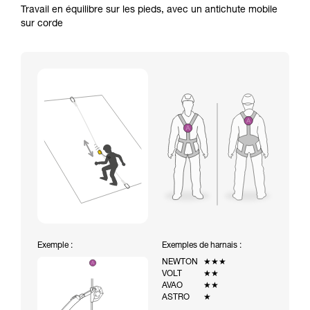
Travail en équilibre sur les pieds, avec un antichute mobile
sur corde
Exemple :
Exemples de harnais :
NEWTON
★★★
VOLT
★★
AVAO
★★
ASTRO
★