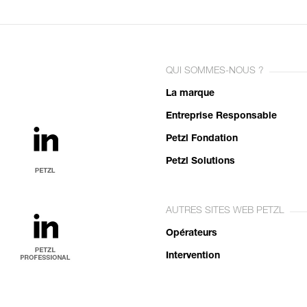
QUI SOMMES-NOUS ?
La marque
Entreprise Responsable
Petzl Fondation
Petzl Solutions
AUTRES SITES WEB PETZL
Opérateurs
Intervention