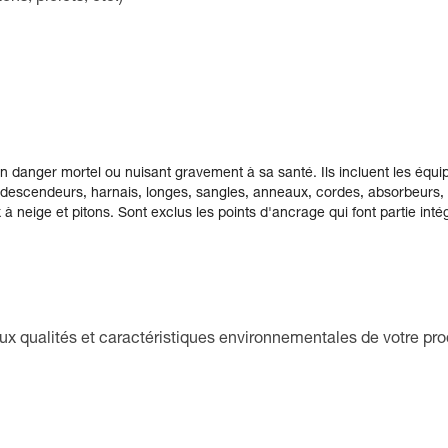
 danger mortel ou nuisant gravement à sa santé. Ils incluent les équi
, descendeurs, harnais, longes, sangles, anneaux, cordes, absorbeurs,
 à neige et pitons. Sont exclus les points d'ancrage qui font partie inté
aux qualités et caractéristiques environnementales de votre pro