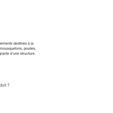
pements destinés à la
 mousquetons, poulies,
grante d'une structure.
duit ?