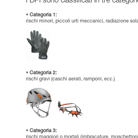
I DPI sono classificati in tre categori
Categoria 1:
rischi minori, piccoli urti meccanici, radiazione sol
Categoria 2:
rischi gravi (caschi aerati, ramponi, ecc.)
Categoria 3:
rischi maggiori o mortali (imbracature, moschettoni