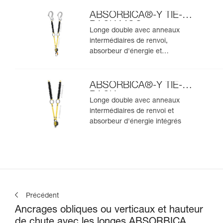
ABSORBICA®-Y TIE-
BACK MGO
Longe double avec anneaux
intermédiaires de renvoi,
absorbeur d'énergie et
connecteurs MGO intégrés
ABSORBICA®-Y TIE-
BACK
Longe double avec anneaux
intermédiaires de renvoi et
absorbeur d'énergie intégrés
Précédent
Ancrages obliques ou verticaux et hauteur
de chute avec les longes ABSORBICA