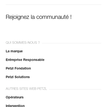
Rejoignez la communauté !
QUI SOMMES-NOUS ?
La marque
Entreprise Responsable
Petzl Fondation
Petzl Solutions
AUTRES SITES WEB PETZL
Opérateurs
Intervention