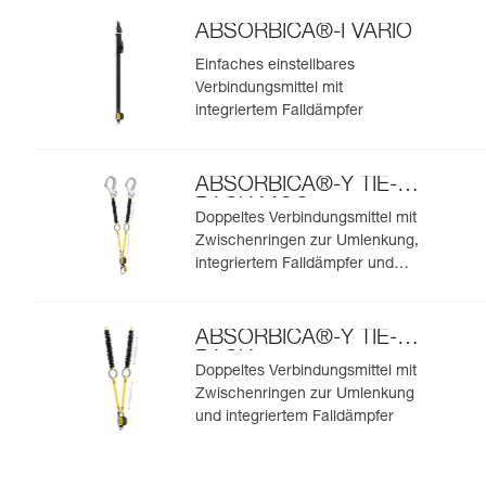
ABSORBICA®-I VARIO
Einfaches einstellbares
Verbindungsmittel mit
integriertem Falldämpfer
ABSORBICA®-Y TIE-
BACK MGO
Doppeltes Verbindungsmittel mit
Zwischenringen zur Umlenkung,
integriertem Falldämpfer und
integrierten MGO-
Verbindungselementen
ABSORBICA®-Y TIE-
BACK
Doppeltes Verbindungsmittel mit
Zwischenringen zur Umlenkung
und integriertem Falldämpfer