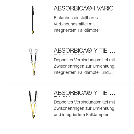
ABSORBICA®-I VARIO
Einfaches einstellbares
Verbindungsmittel mit
integriertem Falldämpfer
ABSORBICA®-Y TIE-
BACK MGO
Doppeltes Verbindungsmittel mit
Zwischenringen zur Umlenkung,
integriertem Falldämpfer und
integrierten MGO-
Verbindungselementen
ABSORBICA®-Y TIE-
BACK
Doppeltes Verbindungsmittel mit
Zwischenringen zur Umlenkung
und integriertem Falldämpfer