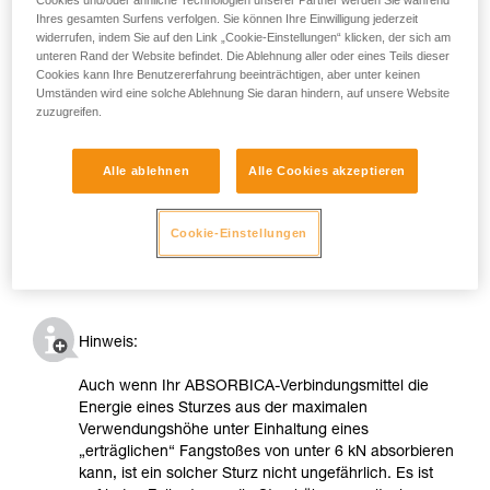
Cookies und/oder ähnliche Technologien unserer Partner werden Sie während
Ihres gesamten Surfens verfolgen. Sie können Ihre Einwilligung jederzeit
widerrufen, indem Sie auf den Link „Cookie-Einstellungen“ klicken, der sich am
unteren Rand der Website befindet. Die Ablehnung aller oder eines Teils dieser
Cookies kann Ihre Benutzererfahrung beeinträchtigen, aber unter keinen
Umständen wird eine solche Ablehnung Sie daran hindern, auf unsere Website
zuzugreifen.
Alle ablehnen
Alle Cookies akzeptieren
Cookie-Einstellungen
Hinweis:
Auch wenn Ihr ABSORBICA-Verbindungsmittel die
Energie eines Sturzes aus der maximalen
Verwendungshöhe unter Einhaltung eines
„erträglichen“ Fangstoßes von unter 6 kN absorbieren
kann, ist ein solcher Sturz nicht ungefährlich. Es ist