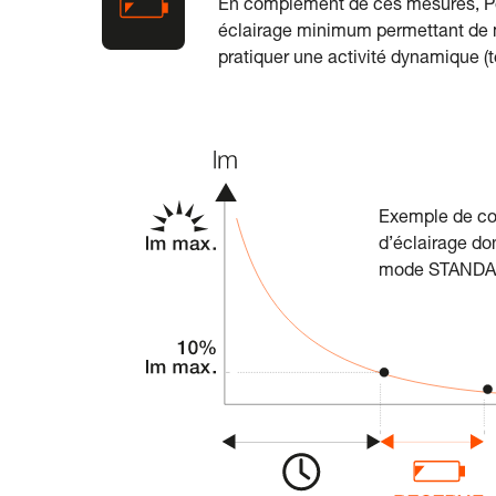
En complément de ces mesures, Petz
éclairage minimum permettant de m
pratiquer une activité dynamique (te
Exemple de co
d’éclairage d
mode STANDA