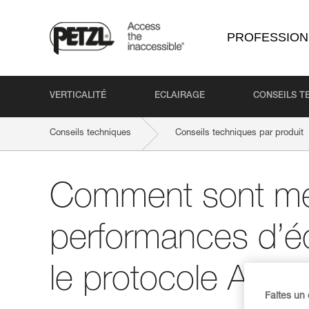
PROFESSION
VERTICALITÉ
ECLAIRAGE
CONSEILS T
Conseils techniques
Conseils techniques par produit
Comment sont me
performances d’éc
le protocole ANS
Faites un