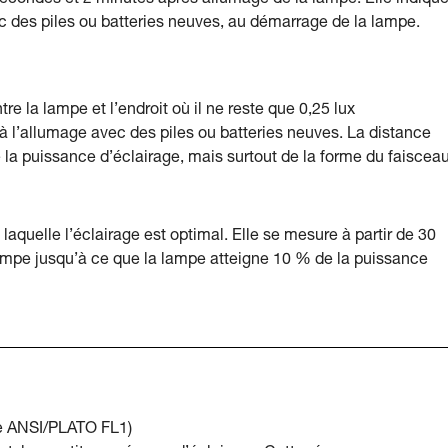
secondes et 2 minutes après allumage de la lampe. Elle indiqu
 des piles ou batteries neuves, au démarrage de la lampe.
tre la lampe et l’endroit où il ne reste que 0,25 lux
 à l’allumage avec des piles ou batteries neuves. La distance
la puissance d’éclairage, mais surtout de la forme du faisceau
laquelle l’éclairage est optimal. Elle se mesure à partir de 30
ampe jusqu’à ce que la lampe atteigne 10 % de la puissance
le ANSI/PLATO FL1)