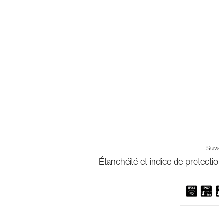
Suiv
Étanchéité et indice de protectio