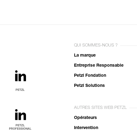
QUI SOMMES-NOUS ?
La marque
Entreprise Responsable
Petzl Fondation
Petzl Solutions
AUTRES SITES WEB PETZL
Opérateurs
Intervention