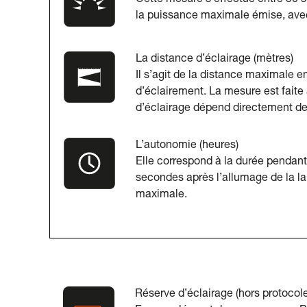
Cette mesure s’effectue entre 30 
la puissance maximale émise, avec
La distance d’éclairage (mètres)
Il s’agit de la distance maximale en
d’éclairement. La mesure est faite
d’éclairage dépend directement de 
L’autonomie (heures)
Elle correspond à la durée pendant 
secondes après l’allumage de la l
maximale.
Réserve d’éclairage (hors protoco