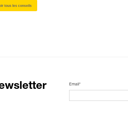
oir tous les conseils
ewsletter
Email*