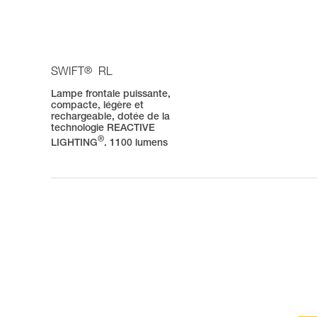
®
SWIFT
RL
Lampe frontale puissante,
compacte, légère et
rechargeable, dotée de la
technologie REACTIVE
®
LIGHTING
. 1100 lumens