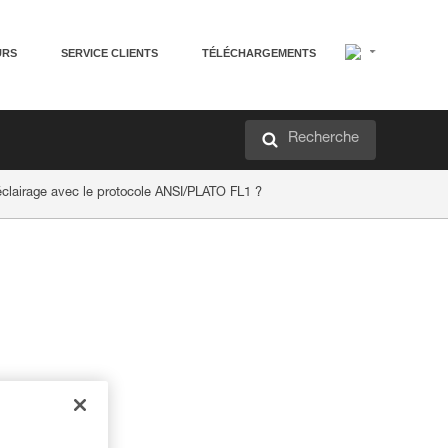
URS
SERVICE CLIENTS
TÉLÉCHARGEMENTS
Recherche
lairage avec le protocole ANSI/PLATO FL1 ?