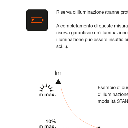
Riserva d’illuminazione (tranne pr
A completamento di queste misurazi
riserva garantisce un’illuminazio
illuminazione può essere insufficie
sci...).
Esempio di cur
d’illuminazion
modalità STA