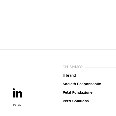
CHI SIAMO?
Il brand
Società Responsabile
Petzl Fondazione
Petzl Solutions