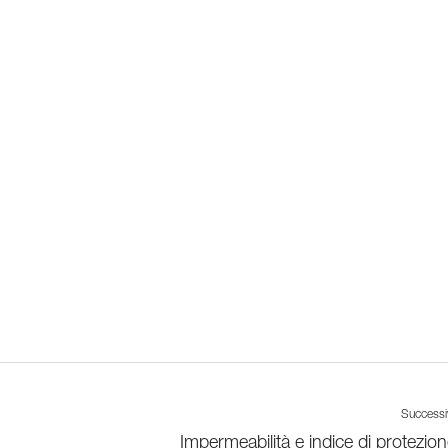
Success
Impermeabilità e indice di protezion