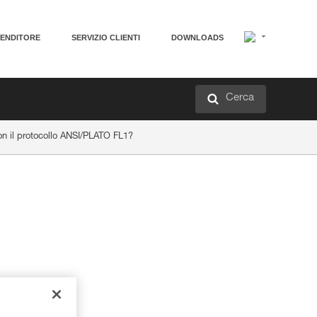
VENDITORE
SERVIZIO CLIENTI
DOWNLOADS
Cerca
on il protocollo ANSI/PLATO FL1?