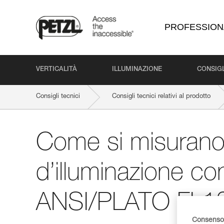
PROFESSION
VERTICALITÀ
ILLUMINAZIONE
CONSIGL
Consigli tecnici
Consigli tecnici relativi al prodotto
Come si misurano 
d’illuminazione con
ANSI/PLATO FL1
Consenso 