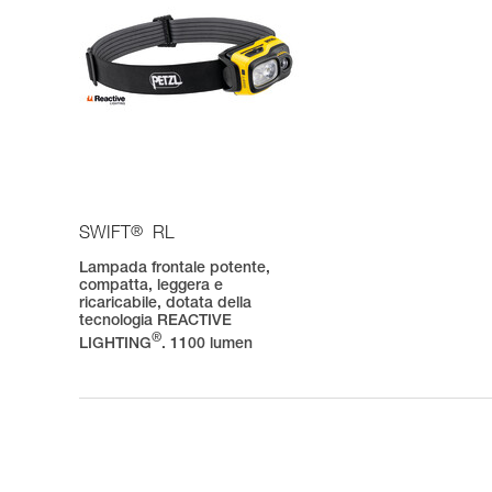
®
SWIFT
RL
Lampada frontale potente,
compatta, leggera e
ricaricabile, dotata della
tecnologia REACTIVE
®
LIGHTING
. 1100 lumen