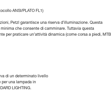
otocollo ANSI/PLATO FL1)
oni, Petzl garantisce una riserva d’illuminazione. Questa
ne minima che consente di camminare. Tuttavia questa
nte per praticare un’attività dinamica (come corsa a piedi, MTB
va di un determinato livello
e per una lampada in
NDARD LIGHTING.