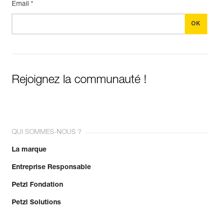
Email *
Rejoignez la communauté !
QUI SOMMES-NOUS ?
La marque
Entreprise Responsable
Petzl Fondation
Petzl Solutions