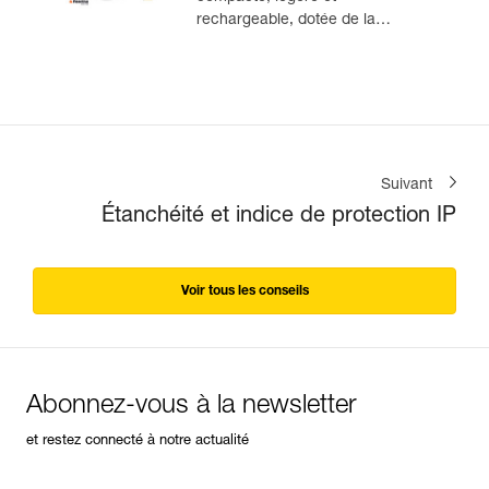
rechargeable, dotée de la
technologie REACTIVE
LIGHTING®. 1100 lumens
Suivant
Étanchéité et indice de protection IP
Voir tous les conseils
Abonnez-vous à la newsletter
et restez connecté à notre actualité