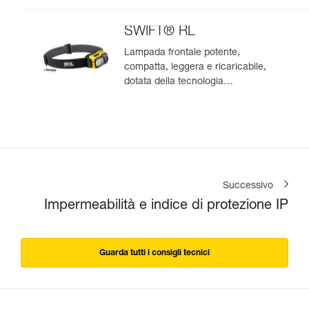
SWIFT® RL
Lampada frontale potente,
compatta, leggera e ricaricabile,
dotata della tecnologia
REACTIVE LIGHTING®. 1100
lumen
Successivo
Impermeabilità e indice di protezione IP
Guarda tutti i consigli tecnici