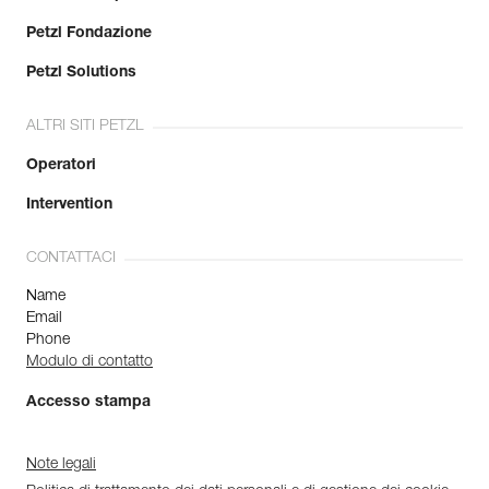
Petzl Fondazione
Petzl Solutions
ALTRI SITI PETZL
Operatori
Intervention
CONTATTACI
Name
Email
Phone
Modulo di contatto
Accesso stampa
Note legali