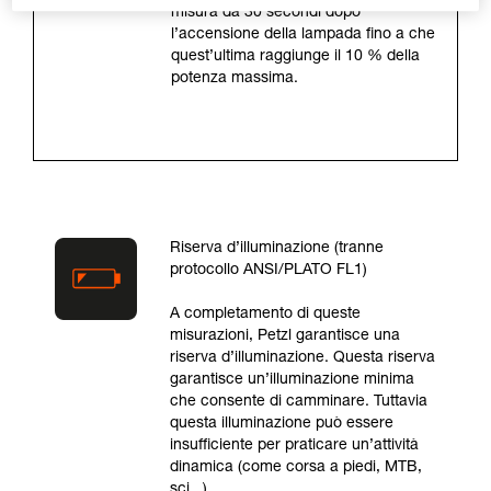
misura da 30 secondi dopo
l’accensione della lampada fino a che
quest’ultima raggiunge il 10 % della
potenza massima.
Riserva d’illuminazione (tranne
protocollo ANSI/PLATO FL1)
A completamento di queste
misurazioni, Petzl garantisce una
riserva d’illuminazione. Questa riserva
garantisce un’illuminazione minima
che consente di camminare. Tuttavia
questa illuminazione può essere
insufficiente per praticare un’attività
dinamica (come corsa a piedi, MTB,
sci...).