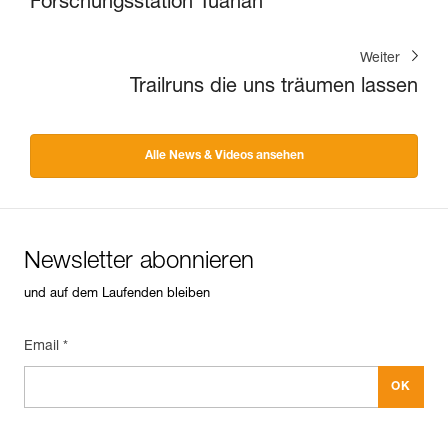
Forschungsstation Tuanan
Weiter
Trailruns die uns träumen lassen
Alle News & Videos ansehen
Newsletter abonnieren
und auf dem Laufenden bleiben
Email *