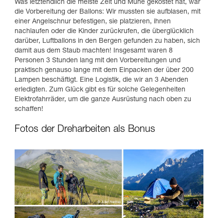
Was letztendlich die meiste Zeit und Mühe gekostet hat, war
die Vorbereitung der Ballons: Wir mussten sie aufblasen, mit
einer Angelschnur befestigen, sie platzieren, ihnen
nachlaufen oder die Kinder zurückrufen, die überglücklich
darüber, Luftballons in den Bergen gefunden zu haben, sich
damit aus dem Staub machten! Insgesamt waren 8
Personen 3 Stunden lang mit den Vorbereitungen und
praktisch genauso lange mit dem Einpacken der über 200
Lampen beschäftigt. Eine Logistik, die wir an 3 Abenden
erledigten. Zum Glück gibt es für solche Gelegenheiten
Elektrofahrräder, um die ganze Ausrüstung nach oben zu
schaffen!
Fotos der Dreharbeiten als Bonus