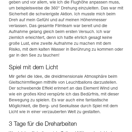
geben und vor allem, wie ich die Flughöhe anpassen muss,
um beispielsweise die 360° Drehung einzuleiten. Das war mit
Sicherheit die schwierigste Aktion. Ich musste mich beim
Dreh auf mein Gefühl und auf meinen Höhenmesser
verlassen. Das gesamte Filmteam war bereit und die
Aufnahme gelang gleich beim ersten Versuch. Ich war
ziemlich erleichtert, denn ich hatte ehrlich gesagt keine
große Lust, eine zweite Aufnahme zu machen mit dem
Risiko, mit dem kalten Wasser in Berührung zu kommen oder
gar in den See zu tauchen!
Spiel mit dem Licht
Mir gefiel die Idee, die dreidimensionale Atmosphäre beim
Gleitschirmfliegen mithilfe von Leuchtballons darzustellen.
Der schwebende Effekt erinnert an das Element Wind und
wie ein großes Kind verspürte ich das Bedürfnis, mit dieser
Bewegung zu spielen. Es war auch eine fantastische
Möglichkeit, die Berg- und Seekulisse durch Spiel mit dem
Licht wie in einer verzauberten Welt zu gestalten.
3 Tage für die Dreharbeiten