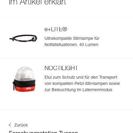
Im Artikel erklärt
e+LITE®
Ultrakompakte Stirnlampe für
Notfallsituationen. 40 Lumen
NOCTILIGHT
Etui zum Schutz und für den Transport
von kompakten Petzl-Stirnlampen sowie
zur Beleuchtung im Laternenmodus
Zurück