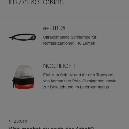
Im Artikel erklärt
e+LITE®
Ultrakompakte Stirnlampe für
Notfallsituationen. 40 Lumen
NOCTILIGHT
Etui zum Schutz und für den Transport
von kompakten Petzl-Stirnlampen sowie
zur Beleuchtung im Laternenmodus
Zurück