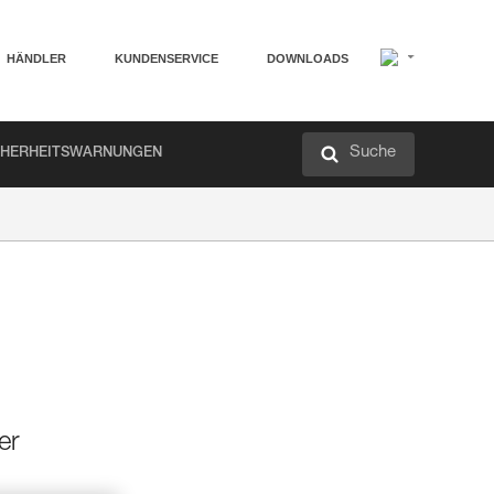
HÄNDLER
KUNDENSERVICE
DOWNLOADS
Suche
CHERHEITSWARNUNGEN
er