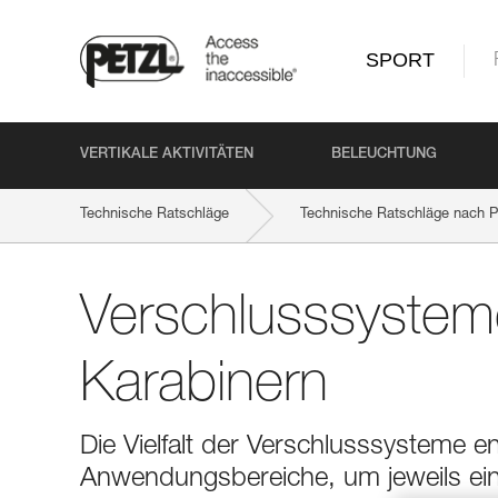
SPORT
VERTIKALE AKTIVITÄTEN
BELEUCHTUNG
Technische Ratschläge
Technische Ratschläge nach P
Verschlusssystem
Karabinern
Die Vielfalt der Verschlusssysteme e
Anwendungsbereiche, um jeweils ei