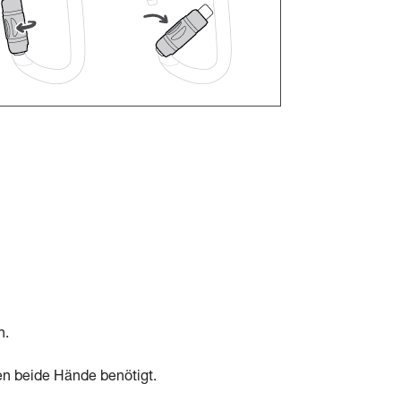
n.
en beide Hände benötigt.