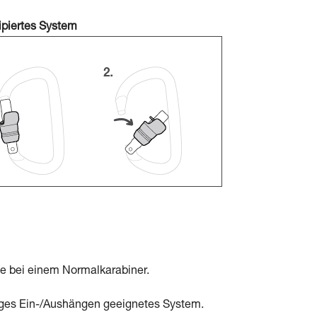
ipiertes System
ie bei einem Normalkarabiner.
figes Ein-/Aushängen geeignetes System.