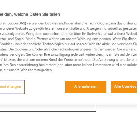
hrleisten.
heiden, welche Daten Sie teilen
Distribution SAS) verwenden Cookies und/oder ähnliche Technologien, um das ordnu
n unserer Website zu gewährleisten, unsere Inhalte und Anzeigen individuell zu gestalte
 zu analysieren. Wir geben auch Informationen über Ihr Surfverhalten auf unserer Websi
überall einsetzbares System
erbe- und Social-Media-Partner weiter, um unsere Werbung anzupassen. Wenn Sie diese 
Cookies und/oder ähnliche Technologien nur auf unserer Website aktiv und verfolgen Sie
ites. Die Cookies und/oder ähnliche Technologien unserer Partner werden Sie während 
fens verfolgen. Sie können Ihre Einwilligung jederzeit widerrufen, indem Sie auf den Li
n“ klicken, der sich am unteren Rand der Website befindet. Die Ablehnung aller oder ein
 Ihre Benutzererfahrung beeinträchtigen, aber unter keinen Umständen wird eine solch
n, auf unsere Website zuzugreifen.
instellungen
Alle ablehnen
Alle Cookies