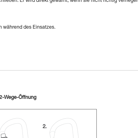
ließen. Er wird direkt gewarnt, wenn sie nicht richtig verriegelt
en während des Einsatzes.
 2-Wege-Öffnung