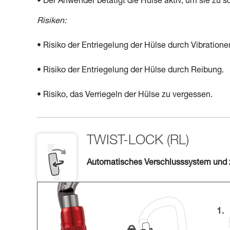
• Der Anwender betätigt die Hülse aktiv, um sie zu sch
Risiken:
• Risiko der Entriegelung der Hülse durch Vibration
• Risiko der Entriegelung der Hülse durch Reibung.
• Risiko, das Verriegeln der Hülse zu vergessen.
TWIST-LOCK (RL)
Automatisches Verschlusssystem und