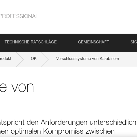
PROFESSIONAL
TECHNISCHE RATSCHLÄGE
GEMEINSCHAFT
SI
rodukt
OK
Verschlusssysteme von Karabinern
e von
ntspricht den Anforderungen unterschiedlich
nen optimalen Kompromiss zwischen