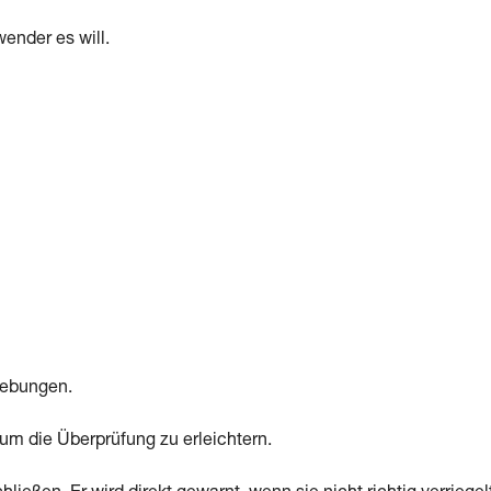
ender es will.
gebungen.
, um die Überprüfung zu erleichtern.