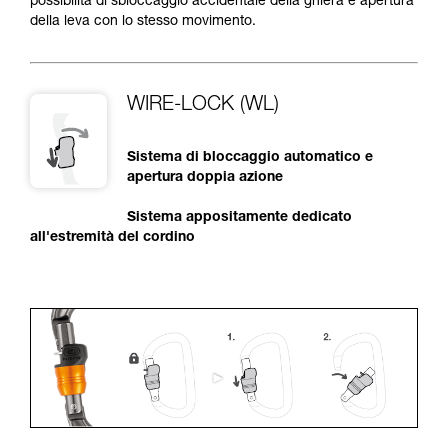
possibilità di sbloccaggio accidentale della ghiera e apertura
della leva con lo stesso movimento.
WIRE-LOCK (WL)
Sistema di bloccaggio automatico e
apertura doppia azione
Sistema appositamente dedicato
all'estremità del cordino