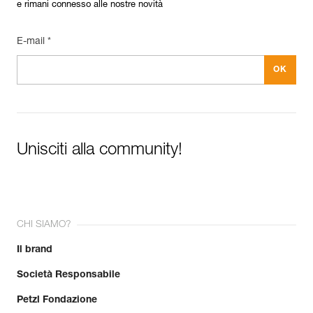
e rimani connesso alle nostre novità
E-mail *
Unisciti alla community!
CHI SIAMO?
Il brand
Società Responsabile
Petzl Fondazione