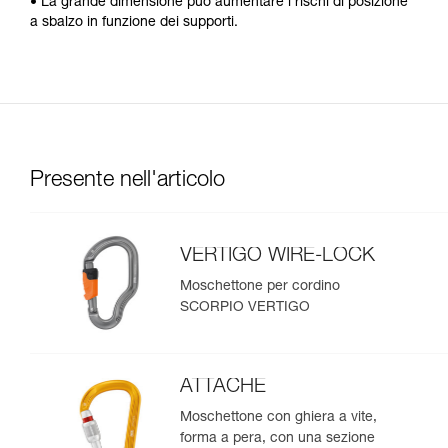
• La grande dimensione può aumentare i rischi di posizione
a sbalzo in funzione dei supporti.
Presente nell'articolo
VERTIGO WIRE-LOCK
Moschettone per cordino
SCORPIO VERTIGO
ATTACHE
Moschettone con ghiera a vite,
forma a pera, con una sezione