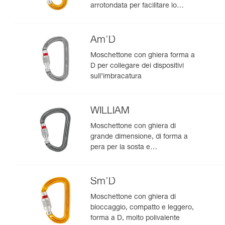
arrotondata per facilitare lo
scorrimento della corda
Am’D
Moschettone con ghiera forma a
D per collegare dei dispositivi
sull’imbracatura
WILLIAM
Moschettone con ghiera di
grande dimensione, di forma a
pera per la sosta e
l’assicurazione con il mezzo
barcaiolo
Sm’D
Moschettone con ghiera di
bloccaggio, compatto e leggero,
forma a D, molto polivalente