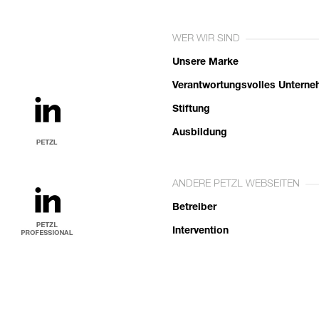
WER WIR SIND
Unsere Marke
Verantwortungsvolles Untern
Stiftung
Ausbildung
ANDERE PETZL WEBSEITEN
Betreiber
Intervention