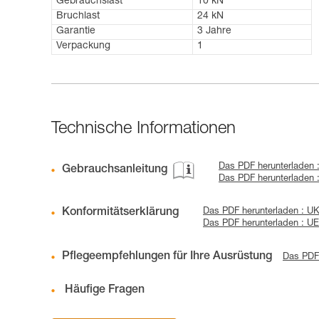
Gebrauchslast
10 kN
Bruchlast
24 kN
Garantie
3 Jahre
Verpackung
1
Technische Informationen
Das PDF herunterladen
Gebrauchsanleitung
Das PDF herunterladen
Konformitätserklärung
Das PDF herunterladen : 
Das PDF herunterladen : 
Pflegeempfehlungen für Ihre Ausrüstung
Das PDF 
Häufige Fragen