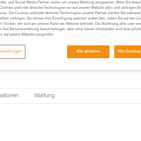
erbe- und Social-Media-Partner weiter, um unsere Werbung anzupassen. Wenn Sie diese 
Einen Händler finden
Cookies und/oder ähnliche Technologien nur auf unserer Website aktiv und verfolgen Sie
ites. Die Cookies und/oder ähnliche Technologien unserer Partner werden Sie während 
fens verfolgen. Sie können Ihre Einwilligung jederzeit widerrufen, indem Sie auf den Li
n“ klicken, der sich am unteren Rand der Website befindet. Die Ablehnung aller oder ein
 Ihre Benutzererfahrung beeinträchtigen, aber unter keinen Umständen wird eine solch
n, auf unsere Website zuzugreifen.
instellungen
Alle ablehnen
Alle Cookies
mationen
Wartung