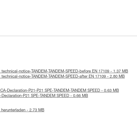
 : technical-notice-TANDEM-TANDEM-SPEED-before EN 17109 - 1.37 MB
 : technical-notice-TANDEM-TANDEM-SPEED-after EN 17109 - 2.80 MB
UKCA-Declaration-P21-P21 SPE-TANDEM-TANDEM SPEED - 0.63 MB
UE-Declaration-P21 SPE-TANDEM SPEED - 0.66 MB
herunterladen - 2.73 MB