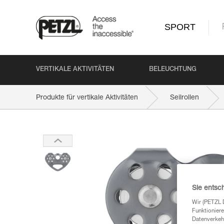
SPORT
VERTIKALE AKTIVITÄTEN
BELEUCHTUNG
Produkte für vertikale Aktivitäten
Seilrollen
Sie entsc
Wir (PETZL 
Funktioniere
Datenverkehr