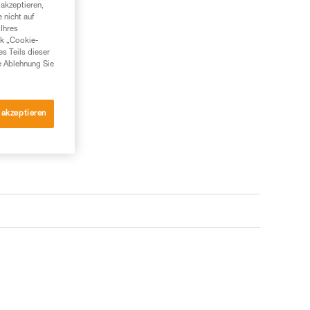
akzeptieren,
 nicht auf
Ihres
nk „Cookie-
es Teils dieser
e Ablehnung Sie
 akzeptieren