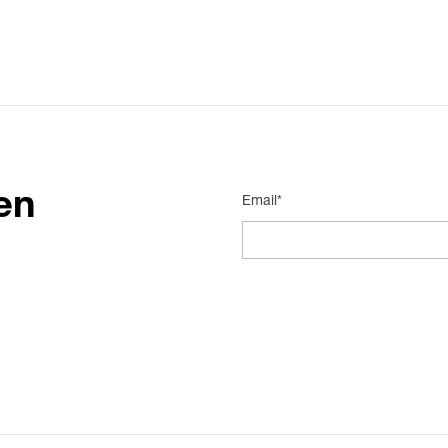
en
Email*