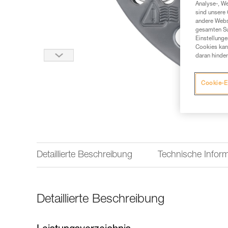
Analyse-, W
sind unsere 
andere Webs
gesamten Sur
Einstellunge
Cookies kann
daran hinder
Cookie-E
Detaillierte Beschreibung
Technische Infor
Detaillierte Beschreibung