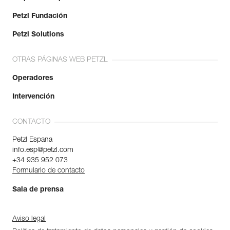
Petzl Fundación
Petzl Solutions
OTRAS PÁGINAS WEB PETZL
Operadores
Intervención
CONTACTO
Petzl Espana
info.esp@petzl.com
+34 935 952 073
Formulario de contacto
Sala de prensa
Aviso legal