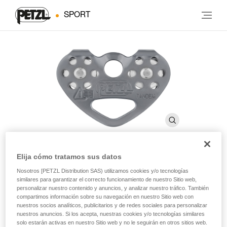
SPORT
Elija cómo tratamos sus datos
®
TANDEM
SPEED
Nosotros [PETZL Distribution SAS) utilizamos cookies y/o tecnologías
similares para garantizar el correcto funcionamiento de nuestro Sitio web,
personalizar nuestro contenido y anuncios, y analizar nuestro tráfico. También
compartimos información sobre su navegación en nuestro Sitio web con
Polea doble de alto rendimiento para los
nuestros socios analíticos, publicitarios y de redes sociales para personalizar
desplazamientos por cuerda
nuestros anuncios. Si los acepta, nuestras cookies y/o tecnologías similares
solo estarán activas en nuestro Sitio web y no le seguirán en otros sitios web.