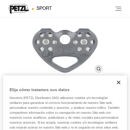
SPORT
Elija cómo tratamos sus datos
®
TANDEM
SPEED
Nosotros [PETZL Distribution SAS) utilizamos cookies y/o tecnologías
similares para garantizar el correcto funcionamiento de nuestro Sitio web,
personalizar nuestro contenido y anuncios, y analizar nuestro tráfico. También
compartimos información sobre su navegación en nuestro Sitio web con
Polea doble de alto rendimiento para los
nuestros socios analíticos, publicitarios y de redes sociales para personalizar
desplazamientos por cuerda
nuestros anuncios. Si los acepta, nuestras cookies y/o tecnologías similares
solo estarán activas en nuestro Sitio web y no le seguirán en otros sitios web.