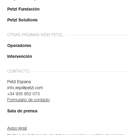
Petzl Fundación
Petzl Solutions
OTRAS PÁGINAS WEB PETZL
Operadores
Intervención
CONTACTO
Petzl Espana
info.esp@petzl.com
+34 935 952 073
Formulario de contacto
Sala de prensa
Aviso legal