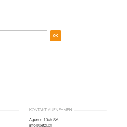
OK
KONTAKT AUFNEHMEN
Agence 10ch SA
info@petzl.ch