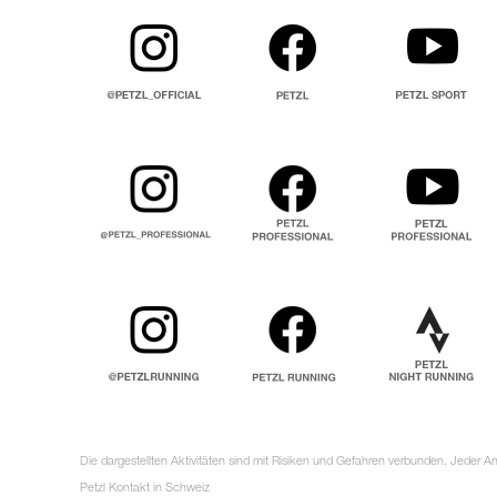
Die dargestellten Aktivitäten sind mit Risiken und Gefahren verbunden. Jeder 
Petzl Kontakt in Schweiz