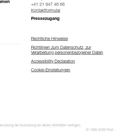
ehmen
+41 21 947 46 66
Kontaktformular
Pressezugang
Rechtliche Hinweise
Richtlinien zum Datenschutz, zur
Verarbeitung personenbezogener Daten
Accessibility Declaration
Cookie-Einstellungen
utzung der Ausrüstung bei diesen Aktivitäten verfügen.
© 1995-2026 Petzl