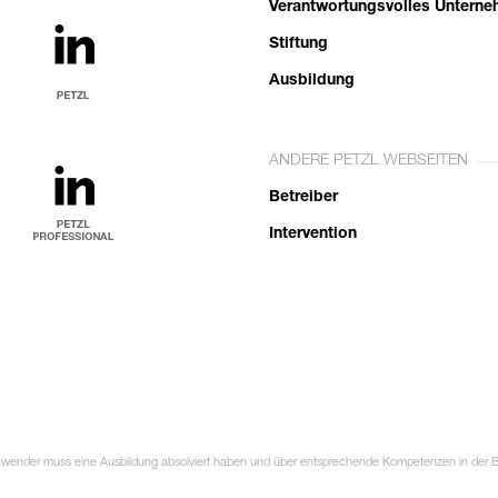
Verantwortungsvolles Untern
Stiftung
Ausbildung
ANDERE PETZL WEBSEITEN
Betreiber
Intervention
Anwender muss eine Ausbildung absolviert haben und über entsprechende Kompetenzen in der Ben