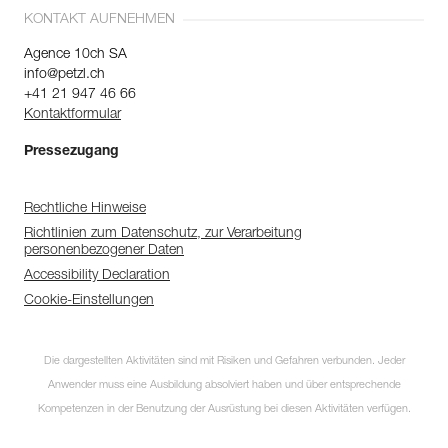
KONTAKT AUFNEHMEN
Agence 10ch SA
info@petzl.ch
+41 21 947 46 66
Kontaktformular
Pressezugang
Rechtliche Hinweise
Richtlinien zum Datenschutz, zur Verarbeitung
personenbezogener Daten
Accessibility Declaration
Cookie-Einstellungen
Die dargestellten Aktivitäten sind mit Risiken und Gefahren verbunden. Jeder
Anwender muss eine Ausbildung absolviert haben und über entsprechende
Kompetenzen in der Benutzung der Ausrüstung bei diesen Aktivitäten verfügen.