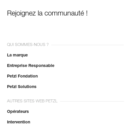
Rejoignez la communauté !
QUI SOMMES-NOUS ?
La marque
Entreprise Responsable
Petzl Fondation
Petzl Solutions
AUTRES SITES WEB PETZL
Opérateurs
Intervention