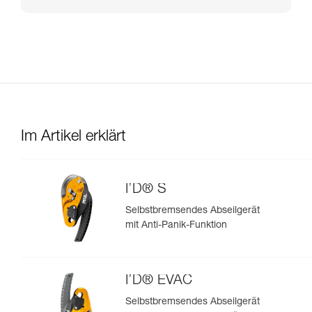
Im Artikel erklärt
I’D® S
Selbstbremsendes Abseilgerät
mit Anti-Panik-Funktion
I’D® EVAC
Selbstbremsendes Abseilgerät