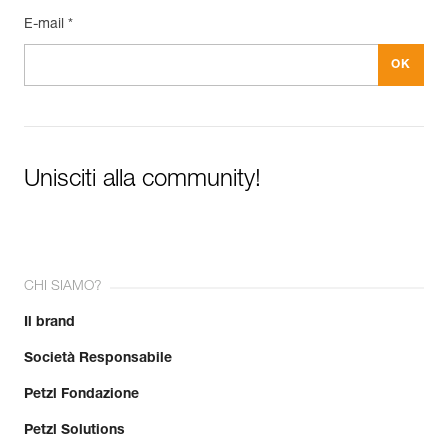
E-mail *
Unisciti alla community!
CHI SIAMO?
Il brand
Società Responsabile
Petzl Fondazione
Petzl Solutions