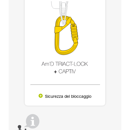
Sicurezza del bloccaggio