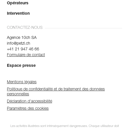
Opérateurs
Intervention
CONTACTEZ-NOUS
Agence 10ch SA
info@petzl.ch
+41 21 947 46 66
Formulaire de contact
Espace presse
Mentions légales
Politique de confidentialité et de traitement des données
personnelles
Déclaration d'accessibilité
Paramètres des cookies
Les activités illustrées sont intrinsèquement dangereuses. Chaque utilisateur doit