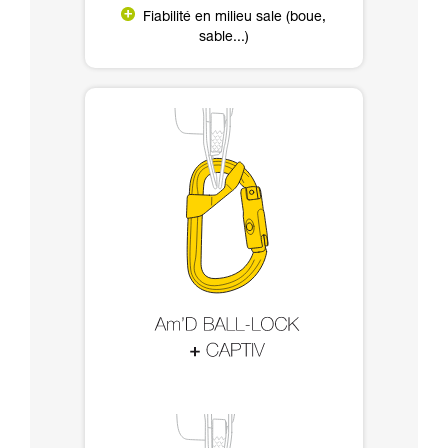
Fiabilité en milieu sale (boue,
sable...)