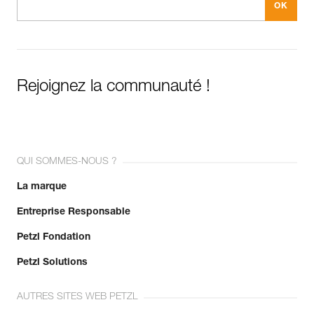
Rejoignez la communauté !
QUI SOMMES-NOUS ?
La marque
Entreprise Responsable
Petzl Fondation
Petzl Solutions
AUTRES SITES WEB PETZL