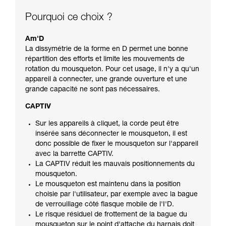
Pourquoi ce choix ?
Am'D
La dissymétrie de la forme en D permet une bonne
répartition des efforts et limite les mouvements de
rotation du mousqueton. Pour cet usage, il n'y a qu'un
appareil à connecter, une grande ouverture et une
grande capacité ne sont pas nécessaires.
CAPTIV
Sur les appareils à cliquet, la corde peut être
insérée sans déconnecter le mousqueton, il est
donc possible de fixer le mousqueton sur l'appareil
avec la barrette CAPTIV.
La CAPTIV réduit les mauvais positionnements du
mousqueton.
Le mousqueton est maintenu dans la position
choisie par l'utilisateur, par exemple avec la bague
de verrouillage côté flasque mobile de l'I'D.
Le risque résiduel de frottement de la bague du
mousqueton sur le point d'attache du harnais doit