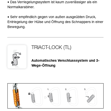
• Das Verriegelungssystem ist kaum zuverlässiger als ein
Normalkarabiner.
• Sehr empfindlich gegen von außen ausgeübten Druck,
Entriegelung der Hülse und Öffnung des Schnappers in einer
Bewegung.
TRIACT-LOCK (TL)
Automatisches Verschlusssystem und 3-
Wege-Öffnung