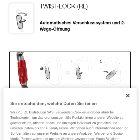
TWIST-LOCK (RL)
Automatisches Verschlusssystem und 2-
Wege-Öffnung
Sie entscheiden, welche Daten Sie teilen
ERGONOMIE
Wir (PETZL Distribution SAS) verwenden Cookies und/oder ähnliche
Technologien, um das ordnungsgemäße Funktionieren unserer Website zu
gewährleisten, unsere Inhalte und Anzeigen individuell zu gestalten und
Vorteile:
unseren Datenverkehr zu analysieren. Wir geben auch Informationen über Ihr
Surfverhalten auf unserer Website an unsere Analyse-, Werbe- und Social-
• Schnelles und einfaches Öffnen.
Media-Partner weiter, um unsere Werbung anzupassen. Wenn Sie diese