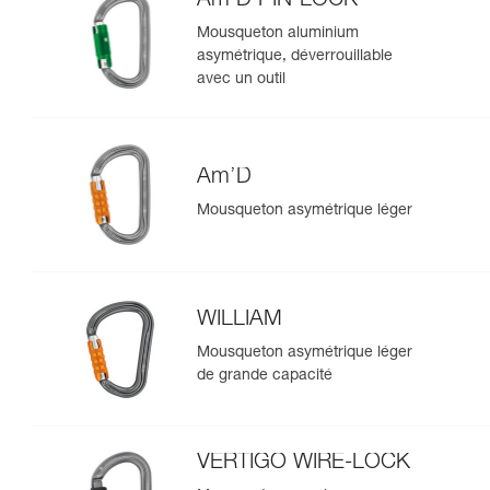
Am’D PIN-LOCK
Mousqueton aluminium
asymétrique, déverrouillable
avec un outil
Am’D
Mousqueton asymétrique léger
WILLIAM
Mousqueton asymétrique léger
de grande capacité
VERTIGO WIRE-LOCK