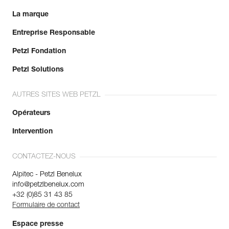
La marque
Entreprise Responsable
Petzl Fondation
Petzl Solutions
AUTRES SITES WEB PETZL
Opérateurs
Intervention
CONTACTEZ-NOUS
Alpitec - Petzl Benelux
info@petzlbenelux.com
+32 (0)85 31 43 85
Formulaire de contact
Espace presse