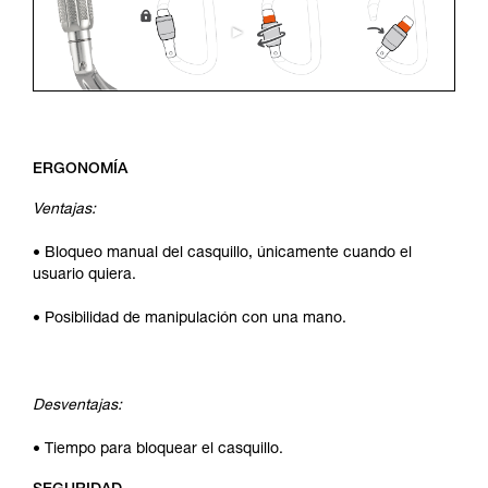
ERGONOMÍA
Ventajas:
• Bloqueo manual del casquillo, únicamente cuando el
usuario quiera.
• Posibilidad de manipulación con una mano.
Desventajas:
• Tiempo para bloquear el casquillo.