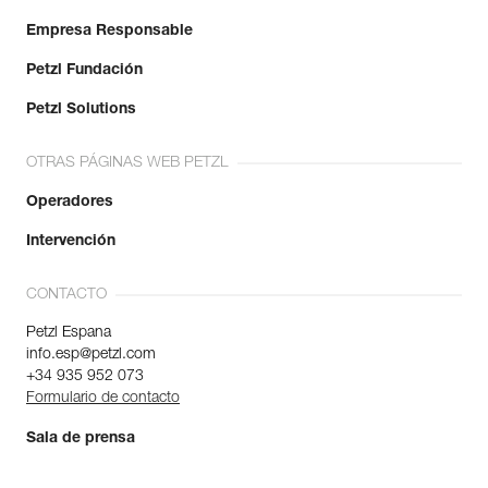
Empresa Responsable
Petzl Fundación
Petzl Solutions
OTRAS PÁGINAS WEB PETZL
Operadores
Intervención
CONTACTO
Petzl Espana
info.esp@petzl.com
+34 935 952 073
Formulario de contacto
Sala de prensa