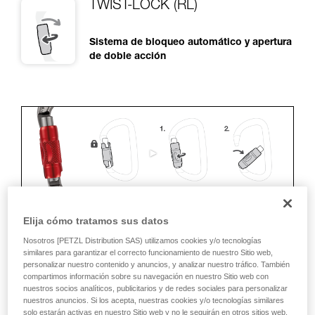
TWIST-LOCK (RL)
Sistema de bloqueo automático y apertura
de doble acción
Elija cómo tratamos sus datos
Nosotros [PETZL Distribution SAS) utilizamos cookies y/o tecnologías
ERGONOMÍA
similares para garantizar el correcto funcionamiento de nuestro Sitio web,
personalizar nuestro contenido y anuncios, y analizar nuestro tráfico. También
Ventajas:
compartimos información sobre su navegación en nuestro Sitio web con
nuestros socios analíticos, publicitarios y de redes sociales para personalizar
• Rapidez y facilidad de apertura.
nuestros anuncios. Si los acepta, nuestras cookies y/o tecnologías similares
solo estarán activas en nuestro Sitio web y no le seguirán en otros sitios web.